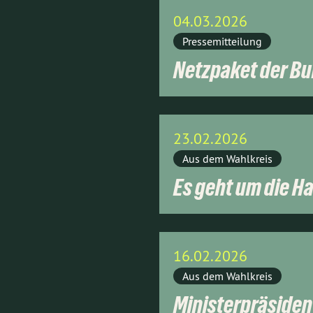
04.03.2026
Pressemitteilung
Netzpaket der B
23.02.2026
Aus dem Wahlkreis
Es geht um die Ha
16.02.2026
Aus dem Wahlkreis
Ministerpräsident