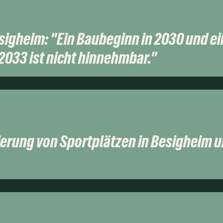
igheim: "Ein Baubeginn in 2030 und ei
 2033 ist nicht hinnehmbar."
ierung von Sportplätzen in Besigheim 