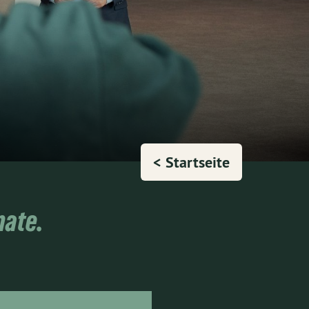
< Startseite
nate.