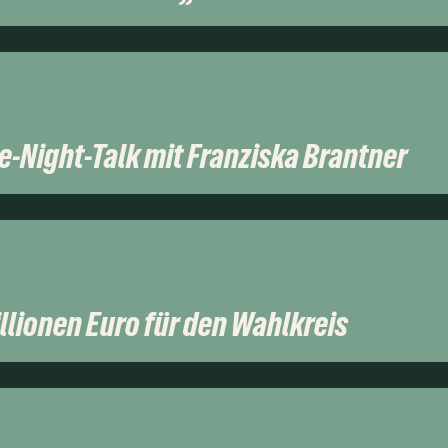
e-Night-Talk mit Franziska Brantner
llionen Euro für den Wahlkreis