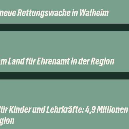
r neue Rettungswache in Walheim
m Land für Ehrenamt in der Region
r Kinder und Lehrkräfte: 4,9 Millionen 
egion