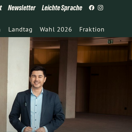
t
Newsletter
Leichte Sprache
h
Landtag
Wahl 2026
Fraktion