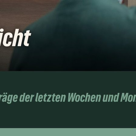
icht
träge der letzten Wochen und Mo