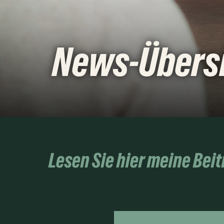
News-Übers
Lesen Sie hier meine Bei