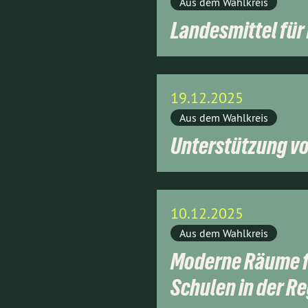
Aus dem Wahlkreis
Landesmittel fü
19.12.2025
Aus dem Wahlkreis
Unterstützung vo
10.12.2025
Aus dem Wahlkreis
Moderne Räume fü
Schulen in der R