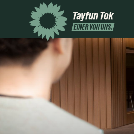
Tayfun Tok
EINER VON UNS.