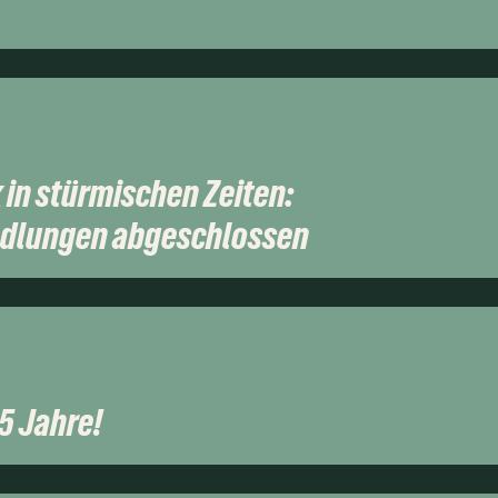
in stürmischen Zeiten:
ndlungen abgeschlossen
5 Jahre!