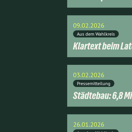
09.02.2026
Aus dem Wahlkreis
Klartext beim Lat
03.02.2026
Pressemitteilung
Städtebau: 6,8 Mi
26.01.2026