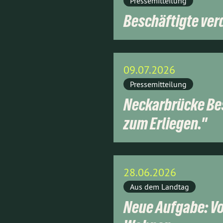
Pressemitteilung
Beschäftigte ver
09.07.2026
Pressemitteilung
Neckarbrücke Be
zum Erliegen."
28.06.2026
Aus dem Landtag
Neue Aufgabe: Vo