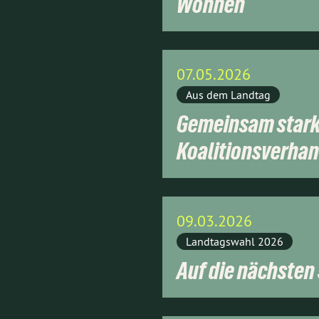
Wohnen
07.05.2026
Aus dem Landtag
Gemeinsam stark 
Koalitionsverha
09.03.2026
Landtagswahl 2026
Auf die nächsten 