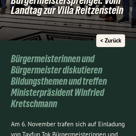
Bürgermeistersprengel: Vom
Landtag zur Villa Reitzenstein
< Zurück
Bürgermeisterinnen und
Bürgermeister diskutieren
Bildungsthemen und treffen
Ministerpräsident Winfried
Kretschmann
Am 6. November trafen sich auf Einladung
von Tayfun Tok Bürgermeisterinnen und