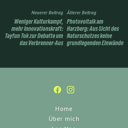
Neuerer Beitrag
Älterer Beitrag
Weniger Kulturkampf,
Photovoltaik am
mehr Innovationskraft:
Harzberg: Aus Sicht des
Tayfun Tok zur Debatte um
Naturschutzes keine
das Verbrenner-Aus
grundlegenden Einwände
Home
Über mich