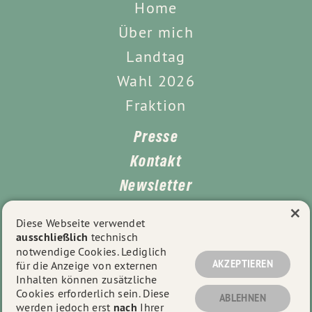
Home
Über mich
Landtag
Wahl 2026
Fraktion
Presse
Kontakt
Newsletter
×
Leichte Sprache
Diese Webseite verwendet
ausschließlich
technisch
Impressum
notwendige Cookies. Lediglich
Datenschutz
AKZEPTIEREN
für die Anzeige von externen
Inhalten können zusätzliche
Cookies erforderlich sein. Diese
ABLEHNEN
werden jedoch erst
nach
Ihrer