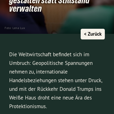
gestalten statt Stillstand
verwalten
Foto: Lena Lux
< Zurück
Die Weltwirtschaft befindet sich im
Umbruch: Geopolitische Spannungen
nehmen zu, internationale
Handelsbeziehungen stehen unter Druck,
und mit der Rückkehr Donald Trumps ins
Weiße Haus droht eine neue Ära des
Protektionismus.