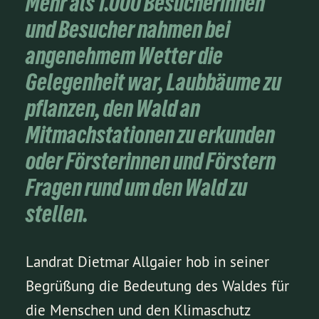
Mehr als 1.000 Besucherinnen
und Besucher nahmen bei
angenehmem Wetter die
Gelegenheit war, Laubbäume zu
pflanzen, den Wald an
Mitmachstationen zu erkunden
oder Försterinnen und Förstern
Fragen rund um den Wald zu
stellen.
Landrat Dietmar Allgaier hob in seiner
Begrüßung die Bedeutung des Waldes für
die Menschen und den Klimaschutz