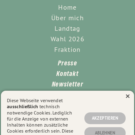
Home
Über mich
Landtag
Wahl 2026
Fraktion
Presse
Kontakt
Newsletter
×
Leichte Sprache
Diese Webseite verwendet
ausschließlich
technisch
Impressum
notwendige Cookies. Lediglich
Datenschutz
AKZEPTIEREN
für die Anzeige von externen
Inhalten können zusätzliche
Cookies erforderlich sein. Diese
ABLEHNEN