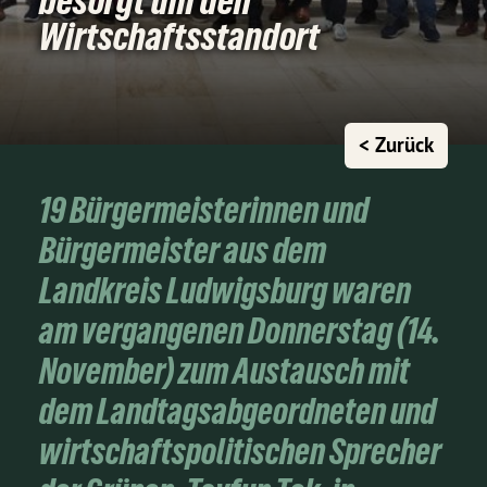
besorgt um den
Wirtschaftsstandort
< Zurück
19 Bürgermeisterinnen und
Bürgermeister aus dem
Landkreis Ludwigsburg waren
am vergangenen Donnerstag (14.
November) zum Austausch mit
dem Landtagsabgeordneten und
wirtschaftspolitischen Sprecher