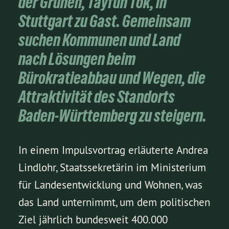
der Grünen, Tayfun Tok, in
Stuttgart zu Gast. Gemeinsam
suchen Kommunen und Land
nach Lösungen beim
Bürokratieabbau und Wegen, die
Attraktivität des Standorts
Baden-Württemberg zu steigern.
In einem Impulsvortrag erläuterte Andrea
Lindlohr, Staatssekretärin im Ministerium
für Landesentwicklung und Wohnen, was
das Land unternimmt, um dem politischen
Ziel jährlich bundesweit 400.000