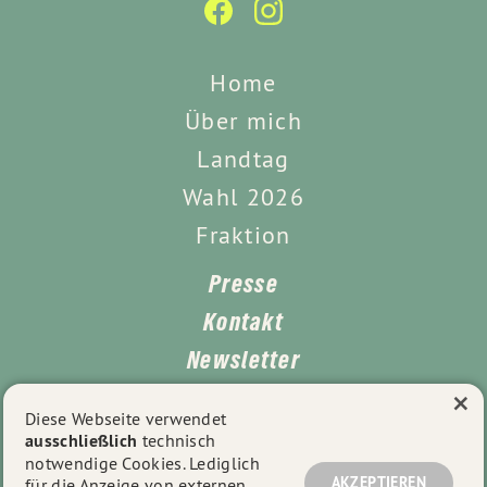
Home
Über mich
Landtag
Wahl 2026
Fraktion
Presse
Kontakt
Newsletter
×
Leichte Sprache
Diese Webseite verwendet
ausschließlich
technisch
Impressum
notwendige Cookies. Lediglich
Datenschutz
AKZEPTIEREN
für die Anzeige von externen