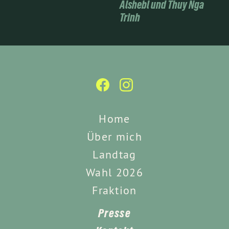
Alshebl und Thuy Nga
Trinh
Home
Über mich
Landtag
Wahl 2026
Fraktion
Presse