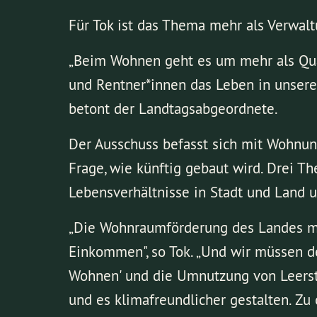
Für Tok ist das Thema mehr als Verwalt
„Beim Wohnen geht es um mehr als Quad
und Rentner*innen das Leben in unserer
betont der Landtagsabgeordnete.
Der Ausschuss befasst sich mit Wohnun
Frage, wie künftig gebaut wird. Drei T
Lebensverhältnisse in Stadt und Land u
„Die Wohnraumförderung des Landes mu
Einkommen", so Tok. „Und wir müssen 
Wohnen' und die Umnutzung von Leerst
und es klimafreundlicher gestalten. Zu o