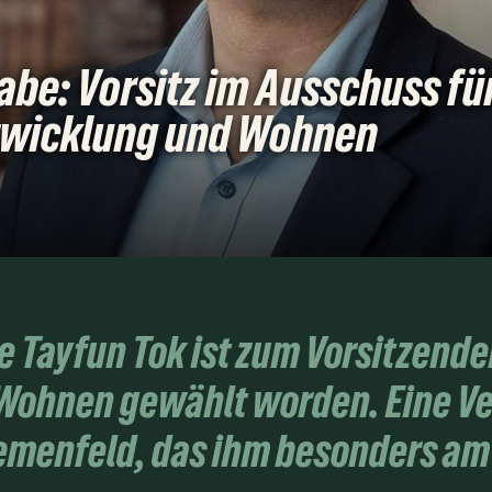
be: Vorsitz im Ausschuss fü
wicklung und Wohnen
 Tayfun Tok ist zum Vorsitzende
ohnen gewählt worden. Eine Ve
hemenfeld, das ihm besonders am 