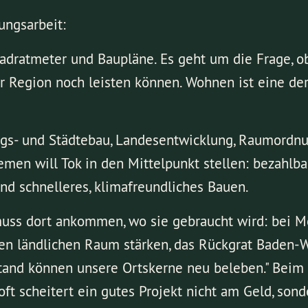
ungsarbeit:
ratmeter und Baupläne. Es geht um die Frage, ob
 Region noch leisten können. Wohnen ist eine der 
gs- und Städtebau, Landesentwicklung, Raumordnun
hemen will Tok in den Mittelpunkt stellen: bezahl
nd schnelleres, klimafreundliches Bauen.
ss dort ankommen, wo sie gebraucht wird: bei Me
den ländlichen Raum stärken, das Rückgrat Baden-
and können unsere Ortskerne neu beleben." Beim
ft scheitert ein gutes Projekt nicht am Geld, sonde