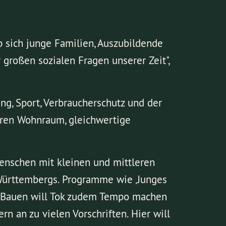
 sich junge Familien, Auszubildende
großen sozialen Fragen unserer Zeit",
g, Sport, Verbraucherschutz und der
baren Wohnraum, gleichwertige
nschen mit kleinen und mittleren
Württembergs. Programme wie ‚Junges
 Bauen will Tok zudem Tempo machen
rn an zu vielen Vorschriften. Hier will