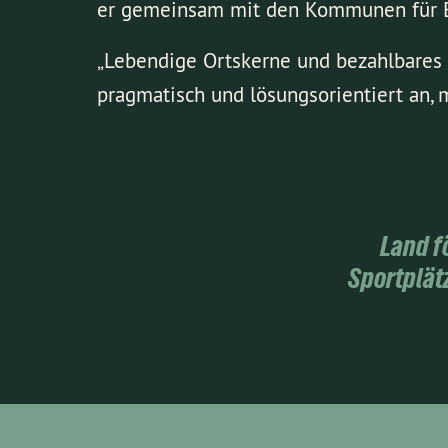
er gemeinsam mit den Kommunen für E
„Lebendige Ortskerne und bezahlbares
pragmatisch und lösungsorientiert an, m
Land f
Sportplät