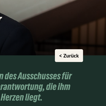
r
< Zurück
n des Ausschusses für
rantwortung, die ihm
Herzen liegt.