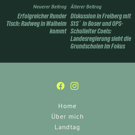
Neuerer Beitrag
Älterer Beitrag
Erfolgreicher Runder
Diskussion in Freiberg mit
Tisch: Radweg in Walheim
StS´in Boser und OPS-
kommt
Schulleiter Coels:
Landesregierung sieht die
Grundschulen im Fokus
Home
Über mich
Landtag