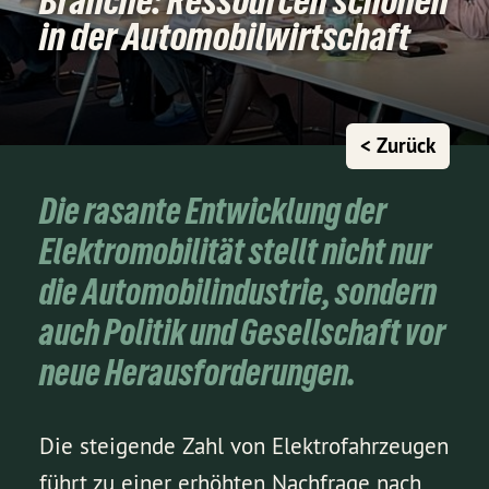
Branche: Ressourcen schonen
in der Automobilwirtschaft
< Zurück
Die rasante Entwicklung der
Elektromobilität stellt nicht nur
die Automobilindustrie, sondern
auch Politik und Gesellschaft vor
neue Herausforderungen.
Die steigende Zahl von Elektrofahrzeugen
führt zu einer erhöhten Nachfrage nach