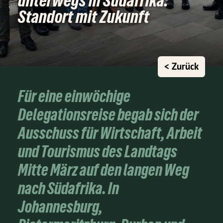
unterwegs in Südafrika:
Standort mit Zukunft
< Zurück
Für eine einwöchige
Delegationsreise begab sich der
Ausschuss für Wirtschaft, Arbeit
und Tourismus des Landtags
Mitte März auf den langen Weg
nach Südafrika. In
Johannesburg,