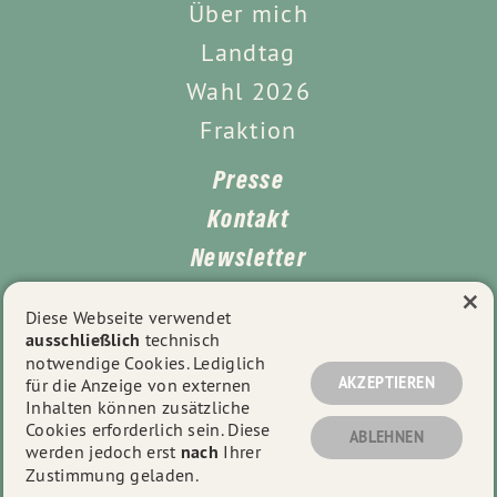
Über mich
Landtag
Wahl 2026
Fraktion
Presse
Kontakt
Newsletter
×
Leichte Sprache
Diese Webseite verwendet
ausschließlich
technisch
Impressum
notwendige Cookies. Lediglich
Datenschutz
AKZEPTIEREN
für die Anzeige von externen
Inhalten können zusätzliche
Cookies erforderlich sein. Diese
ABLEHNEN
werden jedoch erst
nach
Ihrer
© 2026
Tayfun Tok
- Alle Rechte vorbehalten.
Zustimmung geladen.