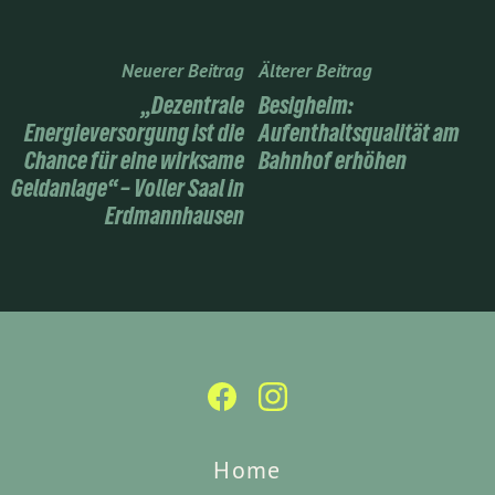
Neuerer Beitrag
Älterer Beitrag
„Dezentrale
Besigheim:
Energieversorgung ist die
Aufenthaltsqualität am
Chance für eine wirksame
Bahnhof erhöhen
Geldanlage“ – Voller Saal in
Erdmannhausen
Home