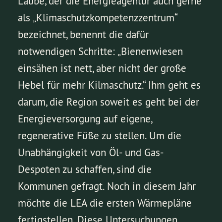
Laube, der die Energieagentur auch gerne
als „Klimaschutzkompetenzzentrum“
bezeichnet, benennt die dafür
notwendigen Schritte: „Bienenwiesen
einsähen ist nett, aber nicht der große
Hebel für mehr Kilmaschutz.“ Ihm geht es
darum, die Region soweit es geht bei der
Energieversorgung auf eigene,
regenerative Füße zu stellen. Um die
Unabhängigkeit von Öl- und Gas-
Despoten zu schaffen, sind die
Kommunen gefragt. Noch in diesem Jahr
möchte die LEA die ersten Wärmepläne
fertigstellen. Diese Untersuchungen