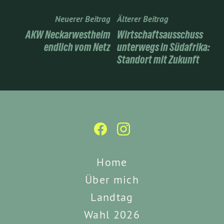
Neuerer Beitrag
Älterer Beitrag
AKW Neckarwestheim
Wirtschaftsausschuss
endlich vom Netz
unterwegs in Südafrika:
Standort mit Zukunft
Home
Über mich
Landtag
Wahl 2026