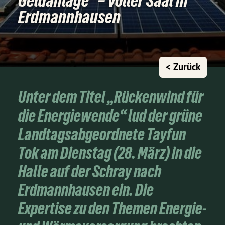
Geldanlage“ – Voller Saal in
Erdmannhausen
< Zurück
Unter dem Titel „Rückenwind für
die Energiewende“ lud der grüne
Landtagsabgeordnete Tayfun
Tok am Dienstag (28. März) in die
Halle auf der Schray nach
Erdmannhausen ein. Die
Expertise zu den Themen Energie-