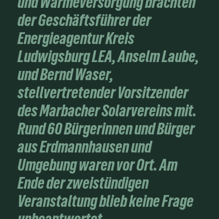
und Wärmeversorgung brachten
der Geschäftsführer der
Energieagentur Kreis
Ludwigsburg LEA, Anselm Laube,
und Bernd Waser,
stellvertretender Vorsitzender
des Marbacher Solarvereins mit.
Rund 60 Bürgerinnen und Bürger
aus Erdmannhausen und
Umgebung waren vor Ort. Am
Ende der zweistündigen
Veranstaltung blieb keine Frage