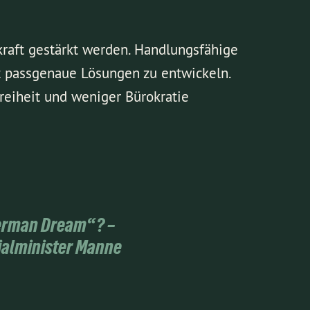
kraft gestärkt werden. Handlungsfähige
 passgenaue Lösungen zu entwickeln.
Freiheit und weniger Bürokratie
German Dream“? –
ialminister Manne