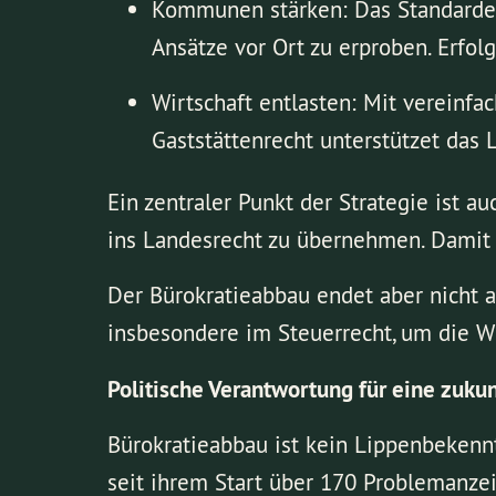
Kommunen stärken: Das Standarder
Ansätze vor Ort zu erproben. Erfo
Wirtschaft entlasten: Mit vereinfa
Gaststättenrecht unterstützet da
Ein zentraler Punkt der Strategie ist a
ins Landesrecht zu übernehmen. Damit 
Der Bürokratieabbau endet aber nicht
insbesondere im Steuerrecht, um die Wir
Politische Verantwortung für eine zuku
Bürokratieabbau ist kein Lippenbekenntn
seit ihrem Start über 170 Problemanze