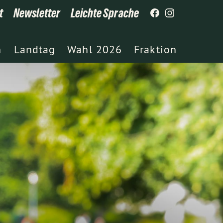
t
Newsletter
Leichte Sprache
h
Landtag
Wahl 2026
Fraktion