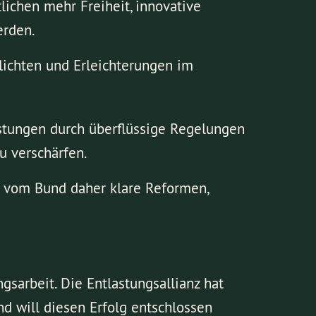
chen mehr Freiheit, innovative
erden.
flichten und Erleichterungen im
lastungen durch überflüssige Regelungen
u verschärfen.
 vom Bund daher klare Reformen,
gsarbeit. Die Entlastungsallianz hat
d will diesen Erfolg entschlossen