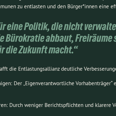
mmunen zu entlasten und den Bürger*innen eine eff
r eine Politik, die nicht verwalt
die Bürokratie abbaut, Freiräume
r die Zukunft macht.“
ft die Entlastungsallianz deutliche Verbesserung
en: Der „Eigenverantwortliche Vorhabenträger“ er
en: Durch weniger Berichtspflichten und klarere 