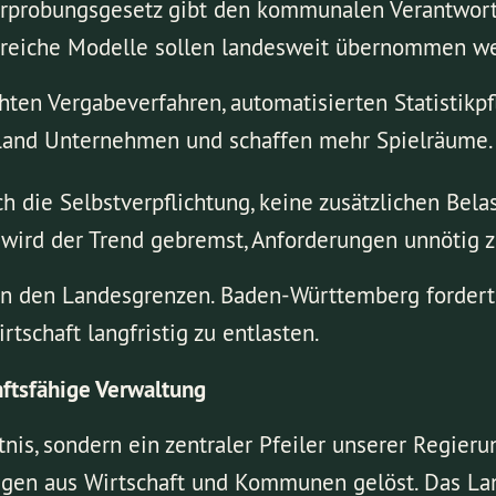
probungsgesetz gibt den kommunalen Verantwortli
lgreiche Modelle sollen landesweit übernommen w
chten Vergabeverfahren, automatisierten Statistikp
s Land Unternehmen und schaffen mehr Spielräume.
uch die Selbstverpflichtung, keine zusätzlichen Be
wird der Trend gebremst, Anforderungen unnötig z
 an den Landesgrenzen. Baden-Württemberg fordert
tschaft langfristig zu entlasten.
nftsfähige Verwaltung
is, sondern ein zentraler Pfeiler unserer Regierun
igen aus Wirtschaft und Kommunen gelöst. Das Lan