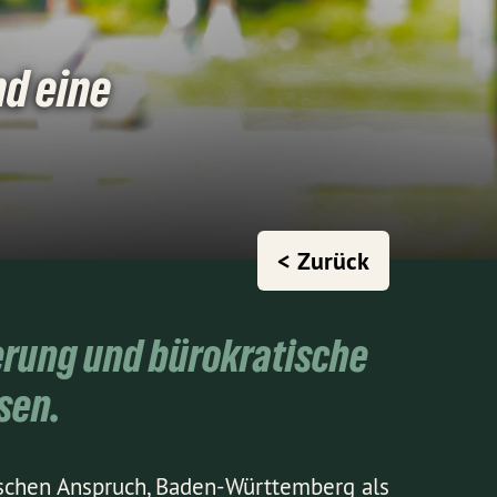
nd eine
< Zurück
ierung und bürokratische
sen.
ischen Anspruch, Baden-Württemberg als