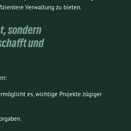
izientere Verwaltung zu bieten.
et, sondern
 schafft und
en:
möglicht es, wichtige Projekte zügiger
Vorgaben.