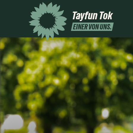
Tayfun Tok
EINER VON UNS.