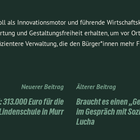
oll als Innovationsmotor und führende Wirtschafts
ung und Gestaltungsfreiheit erhalten, um vor Ort
ffizientere Verwaltung, die den Bürger*innen mehr 
Neuerer Beitrag
Älterer Beitrag
 313.000 Euro für die
Braucht es einen „
Lindenschule in Murr
im Gespräch mit Soz
Lucha