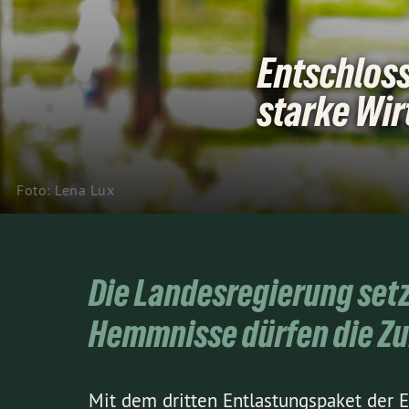
Entschloss
starke Wir
Foto: Lena Lux
Die Landesregierung setz
Hemmnisse dürfen die Zu
Mit dem dritten Entlastungspaket der 