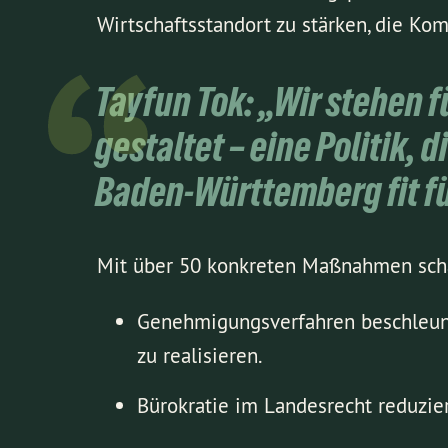
Wirtschaftsstandort zu stärken, die Ko
Tayfun Tok: „Wir stehen fü
gestaltet – eine Politik, 
Baden-Württemberg fit fü
Mit über 50 konkreten Maßnahmen schaf
Genehmigungsverfahren beschleunig
zu realisieren.
Bürokratie im Landesrecht reduzier