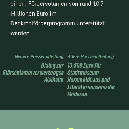
einem Fördervolumen von rund 10,7
Millionen Euro im
Denkmalförderprogramm unterstützt
werden.
Neuere Pressemitteilung
Ältere Pressemitteilung
Dialog zur
13.500 Euro für
Klärschlammverwertungsanlage
Stadtmuseum
Walheim
Hornmoldhaus und
Literaturmuseum der
Moderne