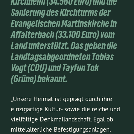
Kirchheim (34.560 Euro) und die
Sanierung des Kirchturms der
Evangelischen Martinskirche in
Affalterbach (33.100 Euro) vom
Land unterstützt. Das geben die
Landtagsabgeordneten Tobias
Vogt (CDU) und Tayfun Tok
(Grüne) bekannt.
„Unsere Heimat ist geprägt durch ihre
einzigartige Kultur- sowie die reiche und
vielfältige Denkmallandschaft. Egal ob
mittelalterliche Befestigungsanlagen,