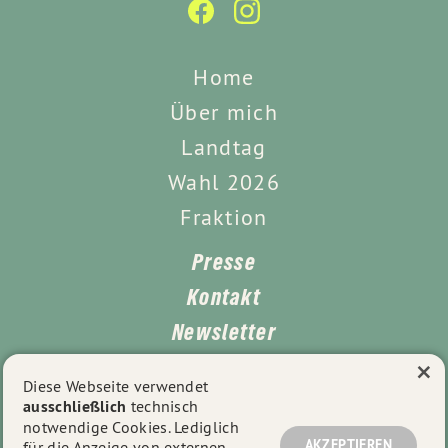
Home
Über mich
Landtag
Wahl 2026
Fraktion
Presse
Kontakt
Newsletter
×
Leichte Sprache
Diese Webseite verwendet
ausschließlich
technisch
Impressum
notwendige Cookies. Lediglich
Datenschutz
AKZEPTIEREN
für die Anzeige von externen