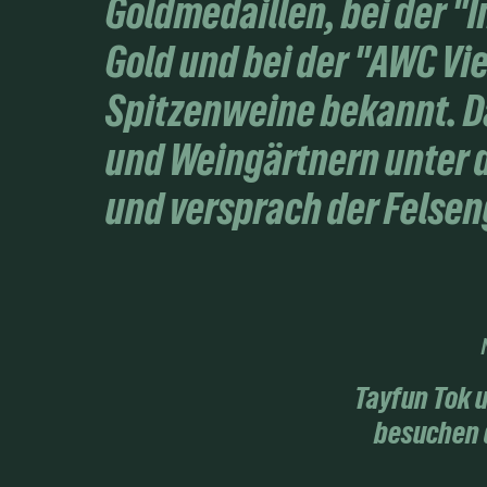
Goldmedaillen, bei der "
Gold und bei der "AWC Vi
Spitzenweine bekannt. D
und Weingärtnern unter d
und versprach der Felsen
Tayfun Tok 
besuchen 