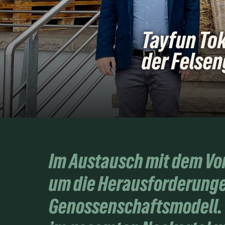
Tayfun Tok
der Felsen
Im Austausch mit dem Vor
um die Herausforderunge
Genossenschaftsmodell. "