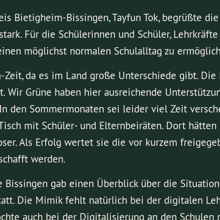
s Bietigheim-Bissingen, Tayfun Tok, begrüßte die 
stark. Für die Schülerinnen und Schüler, Lehrkräfte 
 einen möglichst normalen Schulalltag zu ermögliche
na-Zeit, da es im Land große Unterschiede gibt. Die
. Wir Grüne haben hier ausreichende Unterstützun
 In den Sommermonaten sei leider viel Zeit versch
sch mit Schüler- und Elternbeiräten. Dort hätten 
ser. Als Erfolg wertet sie die vor kurzem freige
schafft werden.
 Bissingen gab einen Überblick über die Situation 
tt. Die Mimik fehlt natürlich bei der digitalen Leh
chte auch bei der Digitalisierung an den Schulen 