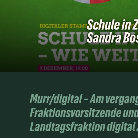
Schule in 
Sandra Bo
Murr/digital – Am vergan
Fraktionsvorsitzende und
Landtagsfraktion digital 