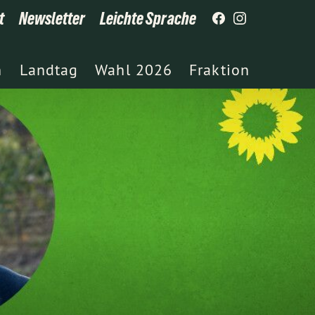
t
Newsletter
Leichte Sprache
h
Landtag
Wahl 2026
Fraktion