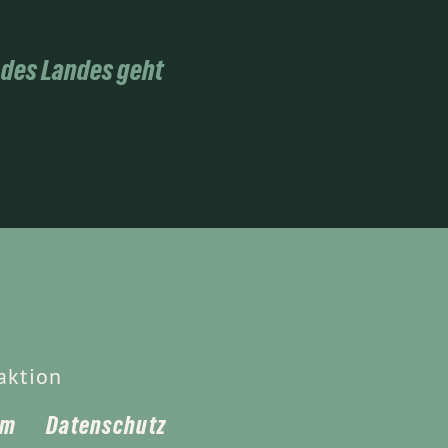
 des Landes geht
aktion
um
Datenschutz