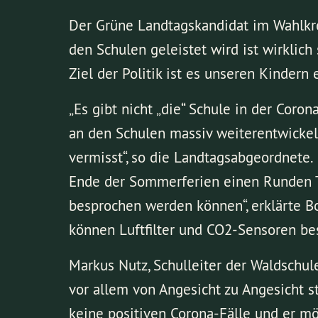
Der Grüne Landtagskandidat im Wahlkrei
den Schulen geleistet wird ist wirklich 
Ziel der Politik ist es unseren Kindern
„Es gibt nicht „die“ Schule in der Coro
an den Schulen massiv weiterentwickelt
vermisst“, so die Landtagsabgeordnete.
Ende der Sommerferien einen Runden Ti
besprochen werden können“, erklärte Bo
können Luftfilter und CO2-Sensoren be
Markus Nutz, Schulleiter der Waldschule
vor allem von Angesicht zu Angesicht sta
keine positiven Corona-Fälle und er mö