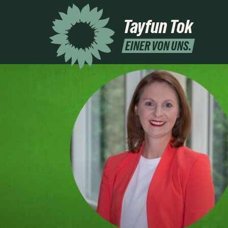
Tayfun Tok
EINER VON UNS.