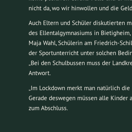
nicht da, wo wir hinwollen und die Gel
Auch Eltern und Schüler diskutierten m
des Ellentalgymnasiums in Bietigheim, 
Maja Wahl, Schülerin am Friedrich-Schi
der Sportunterricht unter solchen Bedin
„Bei den Schulbussen muss der Landkrei
Antwort.
„Im Lockdown merkt man natürlich die so
Gerade deswegen müssen alle Kinder an
zum Abschluss.