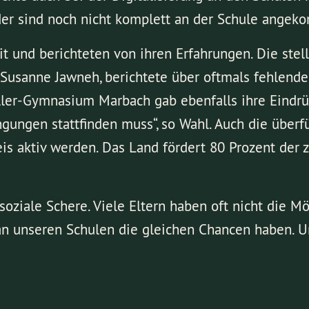
der sind noch nicht komplett an der Schule angeko
it und berichteten von ihren Erfahrungen. Die stel
Susanne Jawneh, berichtete über oftmals fehlende 
ller-Gymnasium Marbach gab ebenfalls ihre Eindrüc
gungen stattfinden muss“, so Wahl. Auch die überfü
s aktiv werden. Das Land fördert 80 Prozent der zu
ziale Schere. Viele Eltern haben oft nicht die Mög
 unseren Schulen die gleichen Chancen haben. Un