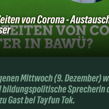
Zeiten von Corona - Austausc
ser
genen Mittwoch (9. Dezember) wa
 bildungspolitische Sprecherin 
zu Gast bei Tayfun Tok.