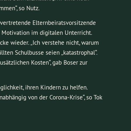
mmen“, so Nutz.
lvertretende Elternbeiratsvorsitzende
Motivation im digitalen Unterricht.
ke wieder. „Ich verstehe nicht, warum
llten Schulbusse seien „katastrophal“.
sätzlichen Kosten“, gab Boser zur
lichkeit, ihren Kindern zu helfen.
abhängig von der Corona-Krise“, so Tok