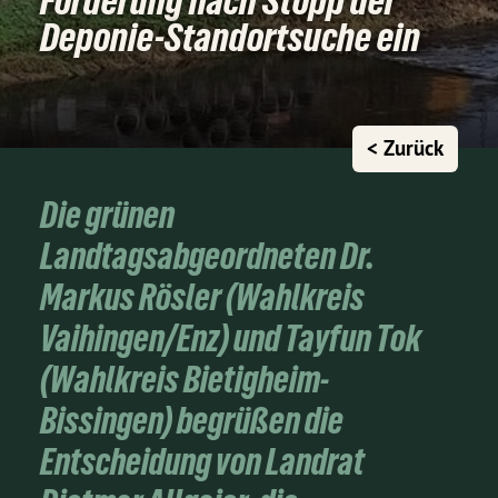
Forderung nach Stopp der
Deponie-Standortsuche ein
< Zurück
Die grünen
Landtagsabgeordneten Dr.
Markus Rösler (Wahlkreis
Vaihingen/Enz) und Tayfun Tok
(Wahlkreis Bietigheim-
Bissingen) begrüßen die
Entscheidung von Landrat