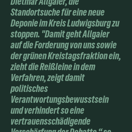
Dietmar Allgaier, die
Standortsuche für eine neue
Deponie im Kreis Ludwigsburg zu
stoppen. "Damit geht Allgaier
auf die Forderung von uns sowie
der grünen Kreistagsfraktion ein,
zieht die Reißleine in dem
Verfahren, zeigt damit
politisches
Verantwortungsbewusstsein
und verhindert so eine
vertrauensschädigende