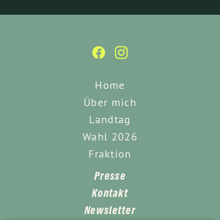
Home
Über mich
Landtag
Wahl 2026
Fraktion
Presse
Kontakt
Newsletter