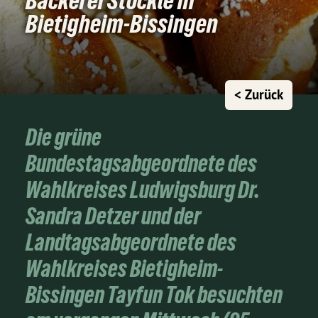
Bäckerei Stöckle in
Bietigheim-Bissingen
< Zurück
Die grüne
Bundestagsabgeordnete des
Wahlkreises Ludwigsburg Dr.
Sandra Detzer und der
Landtagsabgeordnete des
Wahlkreises Bietigheim-
Bissingen Tayfun Tok besuchten