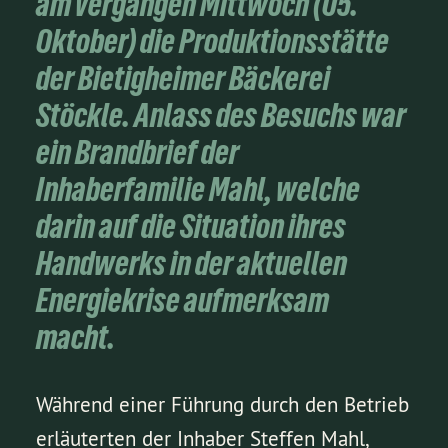
am vergangen Mittwoch (05.
Oktober) die Produktionsstätte
der Bietigheimer Bäckerei
Stöckle. Anlass des Besuchs war
ein Brandbrief der
Inhaberfamilie Mahl, welche
darin auf die Situation ihres
Handwerks in der aktuellen
Energiekrise aufmerksam
macht.
Während einer Führung durch den Betrieb
erläuterten der Inhaber Steffen Mahl,