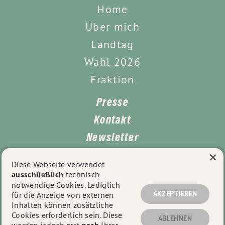
Home
Über mich
Landtag
Wahl 2026
Fraktion
Presse
Kontakt
Newsletter
×
Leichte Sprache
Diese Webseite verwendet
ausschließlich
technisch
Impressum
notwendige Cookies. Lediglich
Datenschutz
AKZEPTIEREN
für die Anzeige von externen
Inhalten können zusätzliche
Cookies erforderlich sein. Diese
ABLEHNEN