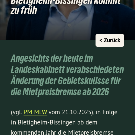
Bietigheim-Bissingen kommt
zu früh
< Zurück
Angesichts der heute im
Landeskabinett verabschiedeten
Änderung der Gebietskulisse für
die Mietpreisbremse ab 2026
(vgl.
PM MLW
vom 21.10.2025), in Folge
in Bietigheim-Bissingen ab dem
kommenden Jahr die Mietpreisbremse