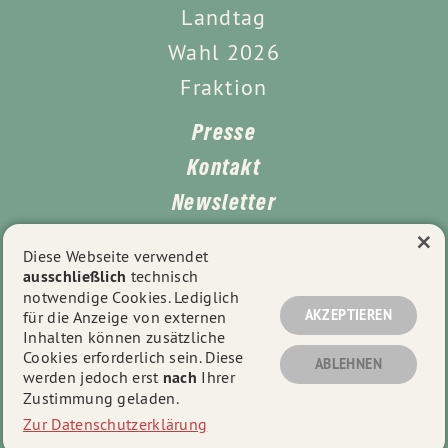
Landtag
Wahl 2026
Fraktion
Presse
Kontakt
Newsletter
×
Leichte Sprache
Diese Webseite verwendet
ausschließlich
technisch
Impressum
notwendige Cookies. Lediglich
Datenschutz
AKZEPTIEREN
für die Anzeige von externen
Inhalten können zusätzliche
Cookies erforderlich sein. Diese
ABLEHNEN
werden jedoch erst
nach
Ihrer
© 2026
Tayfun Tok
- Alle Rechte vorbehalten.
Zustimmung geladen.
Zur Datenschutzerklärung