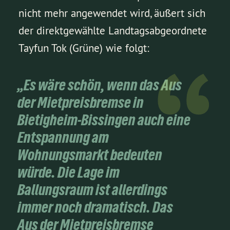
nicht mehr angewendet wird, äußert sich
der direktgewählte Landtagsabgeordnete
Tayfun Tok (Grüne) wie folgt:
„Es wäre schön, wenn das Aus
der Mietpreisbremse in
Bietigheim-Bissingen auch eine
Entspannung am
Wohnungsmarkt bedeuten
würde. Die Lage im
Ballungsraum ist allerdings
immer noch dramatisch. Das
Aus der Mietpreisbremse