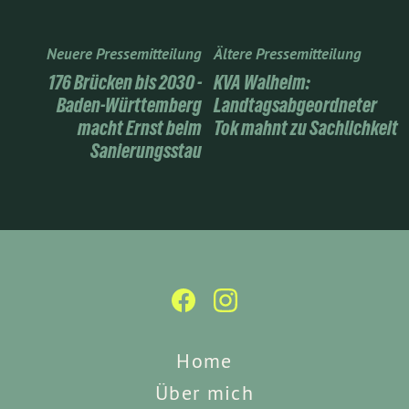
Neuere Pressemitteilung
Ältere Pressemitteilung
176 Brücken bis 2030 -
KVA Walheim:
Baden-Württemberg
Landtagsabgeordneter
macht Ernst beim
Tok mahnt zu Sachlichkeit
Sanierungsstau
Home
Über mich