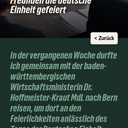
Freunden die deutsche
Einheit gefeiert
< Zurück
In der vergangenen Woche durfte
ich gemeinsam mit der baden-
württembergischen
Wirtschaftsministerin Dr.
Hoffmeister-Kraut MdL nach Bern
reisen, um dort an den
Feierlichkeiten anlässlich des