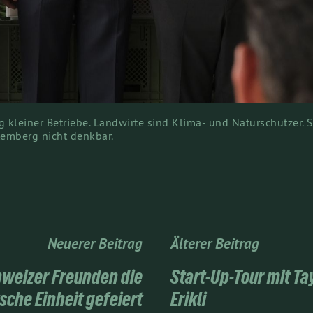
 kleiner Betriebe. Landwirte sind Klima- und Naturschützer. S
temberg nicht denkbar.
Neuerer Beitrag
Älterer Beitrag
hweizer Freunden die
Start-Up-Tour mit Ta
sche Einheit gefeiert
Erikli