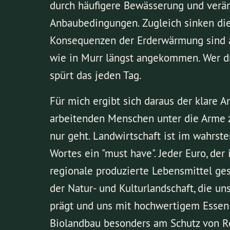
durch häufigere Bewässerung und verä
Anbaubedingungen. Zugleich sinken die
Konsequenzen der Erderwärmung sind 
wie in Murr längst angekommen. Wer dr
spürt das jeden Tag.
Für mich ergibt sich daraus der klare A
arbeitenden Menschen unter die Arme z
nur geht. Landwirtschaft ist im wahrst
Wortes ein "must have". Jeder Euro, der 
regionale produzierte Lebensmittel ges
der Natur- und Kulturlandschaft, die un
prägt und uns mit hochwertigem Essen 
Biolandbau besonders am Schutz von Ress