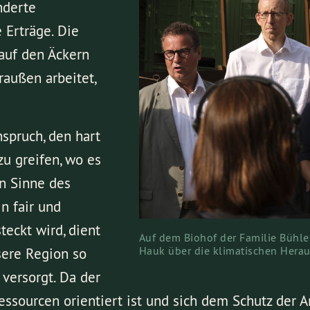
nderte
 Erträge. Die
auf den Äckern
außen arbeitet,
nspruch, den hart
u greifen, wo es
en Sinne des
in fair und
teckt wird, dient
Auf dem Biohof der Familie Bühle
Hauk über die klimatischen Herau
sere Region so
versorgt. Da der
ourcen orientiert ist und sich dem Schutz der Arten