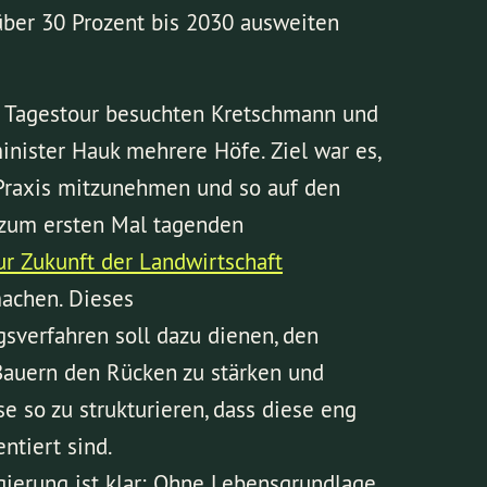
 über 30 Prozent bis 2030 ausweiten
 Tagestour besuchten Kretschmann und
inister Hauk mehrere Höfe. Ziel war es,
Praxis mitzunehmen und so auf den
zum ersten Mal tagenden
ur Zukunft der Landwirtschaft
achen. Dieses
gsverfahren soll dazu dienen, den
auern den Rücken zu stärken und
se so zu strukturieren, dass diese eng
entiert sind.
gierung ist klar: Ohne Lebensgrundlage