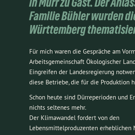
in Murr zu Gast. Der Anla
Familie Bühler wurden di
Württemberg thematisier
Für mich waren die Gespräche am Vormi
Arbeitsgemeinschaft Ökologischer Land
Eingreifen der Landesregierung notwend
diese Betriebe, die für die Produktion
Schon heute sind Dürreperioden und Er
nichts seltenes mehr.
Der Klimawandel fordert von den
Lebensmittelproduzenten erheblichen