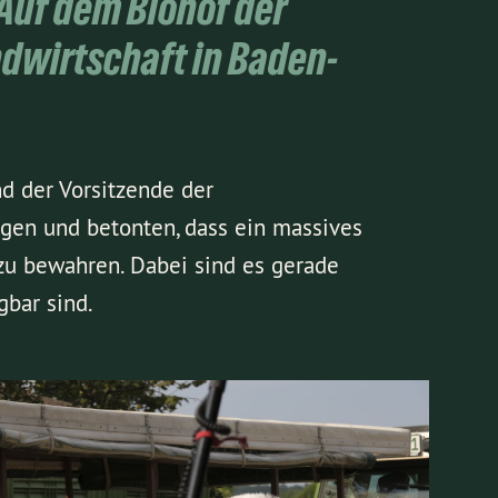
. Auf dem Biohof der
ndwirtschaft in Baden-
d der Vorsitzende der
ngen und betonten, dass ein massives
 zu bewahren. Dabei sind es gerade
gbar sind.