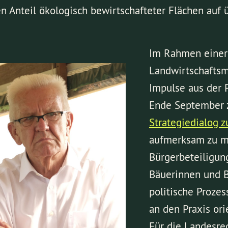
en Anteil ökologisch bewirtschafteter Flächen auf
Im Rahmen einer
Landwirtschaftsm
Impulse aus der 
Ende September 
Strategiedialog z
aufmerksam zu m
Bürgerbeteiligun
Bäuerinnen und B
politische Prozes
an den Praxis ori
Für die Landesre