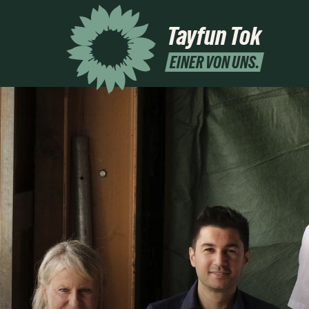
Tayfun Tok
EINER VON UNS.