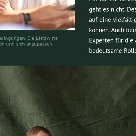
geht es nicht. De
auf eine vielfäl
können. Auch bei
edingungen. Die Landwirte
Experten für die 
en und sich anzupassen.
bedeutsame Roll