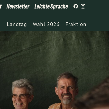
t
Newsletter
Leichte Sprache
h
Landtag
Wahl 2026
Fraktion