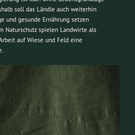
shalb soll das Ländle auch weiterhin
tige und gesunde Ernährung setzen
m Naturschutz spielen Landwirte als
Arbeit auf Wiese und Feld eine
e.