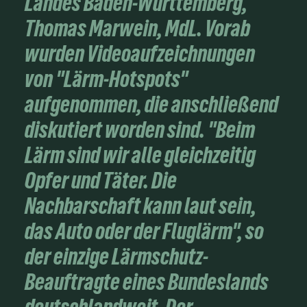
Landes Baden-Württemberg,
Thomas Marwein, MdL. Vorab
wurden Videoaufzeichnungen
von "Lärm-Hotspots"
aufgenommen, die anschließend
diskutiert worden sind. "Beim
Lärm sind wir alle gleichzeitig
Opfer und Täter. Die
Nachbarschaft kann laut sein,
das Auto oder der Fluglärm", so
der einzige Lärmschutz-
Beauftragte eines Bundeslands