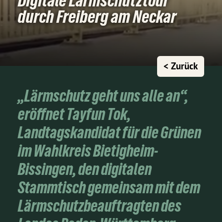
Digitale Lärmschutztour
durch Freiberg am Neckar
< Zurück
„Lärmschutz geht uns alle an“,
eröffnet Tayfun Tok,
Landtagskandidat für die Grünen
im Wahlkreis Bietigheim-
Bissingen, den digitalen
Stammtisch gemeinsam mit dem
Lärmschutzbeauftragten des