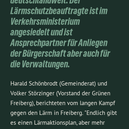
deutschlandweit. Der
Lärmschutzbeauftragte ist im
Verkehrsministerium
angesiedelt und ist
Ansprechpartner für Anliegen
der Bürgerschaft aber auch für
die Verwaltungen.
Harald Schönbrodt (Gemeinderat) und
Volker Störzinger (Vorstand der Grünen
Freiberg), berichteten vom langen Kampf
gegen den Lärm in Freiberg. "Endlich gibt
es einen Lärmaktionsplan, aber mehr