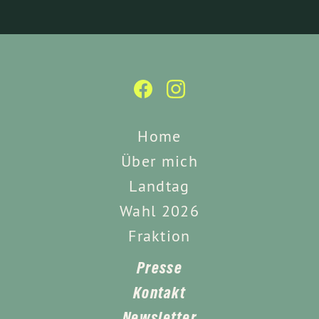
Home
Über mich
Landtag
Wahl 2026
Fraktion
Presse
Kontakt
Newsletter