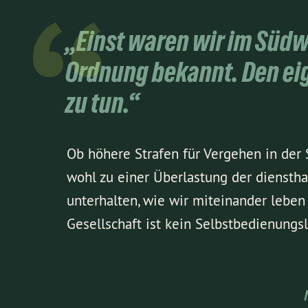
„Einst waren wir im Südw
Ordnung bekannt. Den ei
zu tun.“
Ob höhere Strafen für Vergehen in der 
wohl zu einer Überlastung der dienstha
unterhalten, wie wir miteinander leben
Gesellschaft ist kein Selbstbedienungs