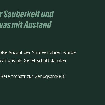
r Sauberkeit und
was mit Anstand
loße Anzahl der Strafverfahren würde
ir uns als Gesellschaft darüber
 Bereitschaft zur Genügsamkeit.“