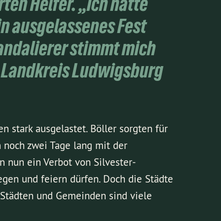
ten Helfer. „Ich hatte
in ausgelassenes Fest
Randalierer stimmt mich
er Landkreis Ludwigsburg
 stark ausgelastet. Böller sorgten für
 noch zwei Tage lang mit der
en nun ein Verbot von Silvester-
iegen und feiern dürfen. Doch die Städte
n Städten und Gemeinden sind viele