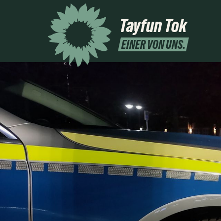
Tayfun Tok
EINER VON UNS.