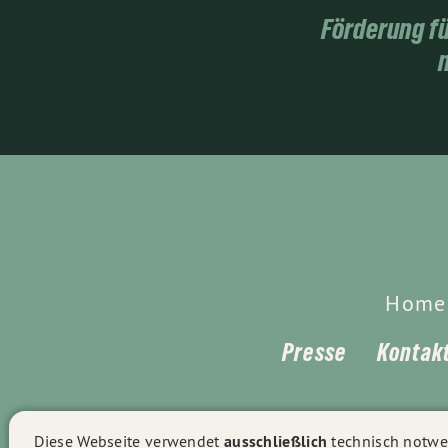
Förderung fü
Home
Presse
Kontak
Diese Webseite verwendet
ausschließlich
technisch notwen