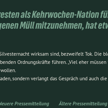
esten als Kehrwochen-Nation fü
genen Müll mitzunehmen, hat et
Silvesternacht wirksam sind, bezweifelt Tok. Die b
benden Ordnungskräfte führen. „Viel eher müssen w
 wollen.
laden, sondern verlangt das Gespräch und auch die
Neuere Pressemitteilung
Ältere Pressemitteilung