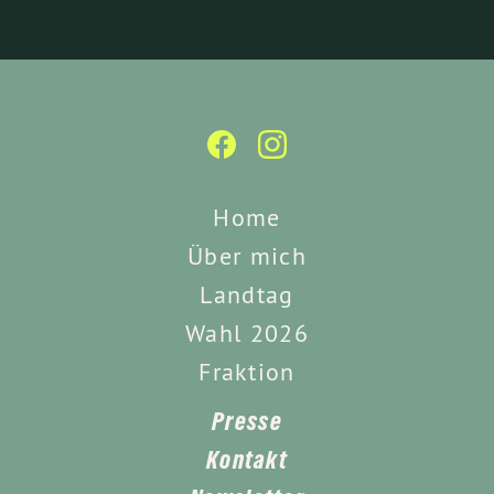
Home
Über mich
Landtag
Wahl 2026
Fraktion
Presse
Kontakt