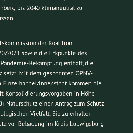
mberg bis 2040 klimaneutral zu
üssen.
tskommission der Koalition
20/2021 sowie die Eckpunkte des
ie Pandemie-Bekämpfung enthält, die
tz setzt. Mit dem gespannten ÖPNV-
m Einzelhandel/Innenstadt kommen die
it Konsolidierungsvorgaben in Höhe
für Naturschutz einen Antrag zum Schutz
ogischen Vielfalt. Sie zu erhalten
utz vor Bebauung im Kreis Ludwigsburg