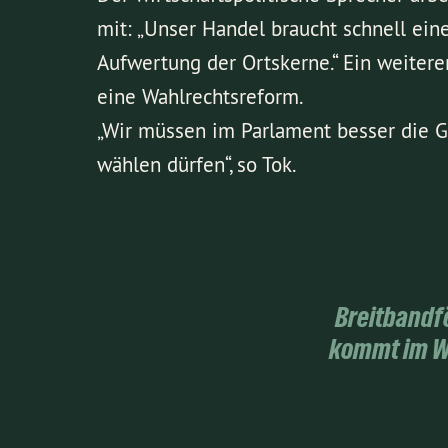
mit: „Unser Handel braucht schnell ein
Aufwertung der Ortskerne.“ Ein weiterer
eine Wahlrechtsreform.
„Wir müssen im Parlament besser die G
wählen dürfen“, so Tok.
Breitbandf
kommt im Wa