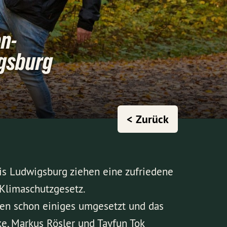
en-
gsburg
< Zurück
s Ludwigsburg ziehen eine zufriedene
 Klimaschutzgesetz.
ben schon einiges umgesetzt und das
cke, Markus Rösler und Tayfun Tok