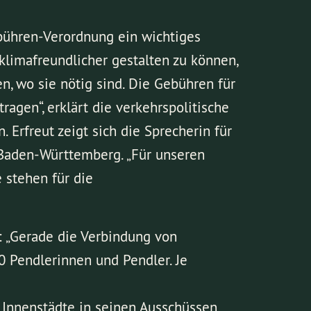
ebühren-Verordnung ein wichtiges
imafreundlicher gestalten zu können,
 wo sie nötig sind. Die Gebühren für
gen“, erklärt die verkehrspolitische
 Erfreut zeigt sich die Sprecherin für
 Baden-Württemberg. „Für unseren
 stehen für die
: „Gerade die Verbindung von
0 Pendlerinnen und Pendler. Je
 Innenstädte in seinen Ausschüssen