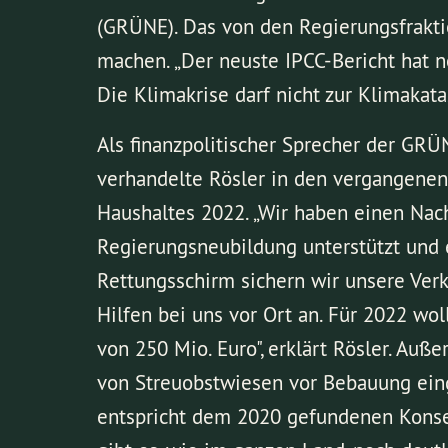
(GRÜNE). Das von den Regierungsfrakti
machen. „Der neuste IPCC-Bericht hat n
Die Klimakrise darf nicht zur Klimakat
Als finanzpolitischer Sprecher der GR
verhandelte Rösler in den vergangene
Haushaltes 2022. „Wir haben einen Nach
Regierungsneubildung unterstützt und 
Rettungsschirm sichern wir unsere Ve
Hilfen bei uns vor Ort an. Für 2022 w
von 250 Mio. Euro", erklärt Rösler. Au
von Streuobstwiesen vor Bebauung einge
entspricht dem 2020 gefundenen Konse