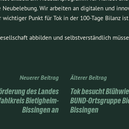
e Neubelebung. Wir arbeiten an digitalen und inn
 wichtiger Punkt für Tok in der 100-Tage Bilanz is
esellschaft abbilden und selbstverständlich müsse
Neuerer Beitrag
Älterer Beitrag
örderung des Landes
Tok besucht Blühwie
hlkreis Bietigheim-
BUND-Ortsgruppe Bi
Bissingen an
Bissingen