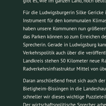
gibt es, wie im ganzen Land, noch deutli
Für die Ludwigsburgerin Silke Gericke 
Instrument für den kommunalen Klimas
haben unsere Kommunen nun größeren H
das Parken können so zum Erreichen der
Sprecherin. Gerade in Ludwigsburg kann 
Verkehrspolitik auch über die veröffe
Landkreis stehen 50 Kilometer neue Rad
Radverkehrsinfrastruktur Mittel von üb
Daran anschließend freut sich auch der
Bietigheim-Bissingen in die Landeshaup
schneller wir dieses wichtige Puzzlete
Der wirtschaftspolitische Sprecher ar