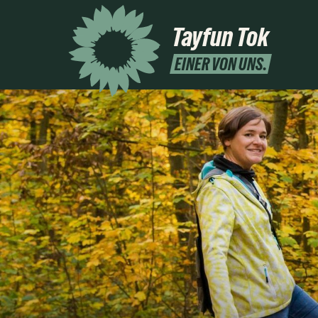
Tayfun Tok
EINER VON UNS.