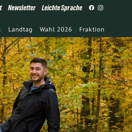
t
Newsletter
Leichte Sprache
h
Landtag
Wahl 2026
Fraktion