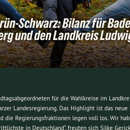
rün-Schwarz: Bilanz für Bad
rg und den Landkreis Ludwi
dtagsabgeordneten für die Wahlkreise im Landkrei
rzer Landesregierung. Das Highlight ist das neue
d die Regierungsfraktionen legen voll los. Wir ha
ittlichste in Deutschland“, freuten sich Silke Geri