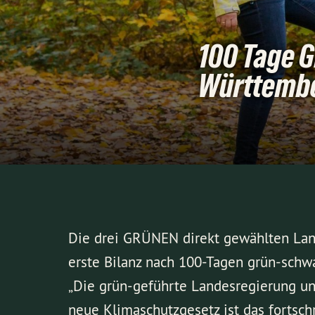
100 Tage G
Württembe
Die drei GRÜNEN direkt gewählten Lan
erste Bilanz nach 100-Tagen grün-schwa
„Die grün-geführte Landesregierung un
neue Klimaschutzgesetz ist das fortschr