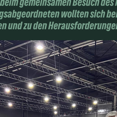
ke beim gemeinsamen Besuch des
gsabgeordneten wollten sich bei
en und zu den Herausforderunge