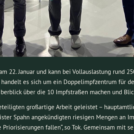
 am 22. Januar und kann bei Vollauslastung rund 2
handelt es sich um ein Doppelimpfzentrum für d
berblick über die 10 Impfstraßen machen und Blick
eiligten großartige Arbeit geleistet – hauptamtli
ster Spahn angekündigten riesigen Mengen an Imp
 Priorisierungen fallen“, so Tok. Gemeinsam mit se