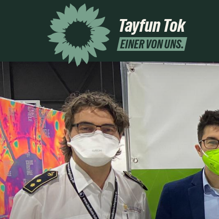
Tayfun Tok
EINER VON UNS.