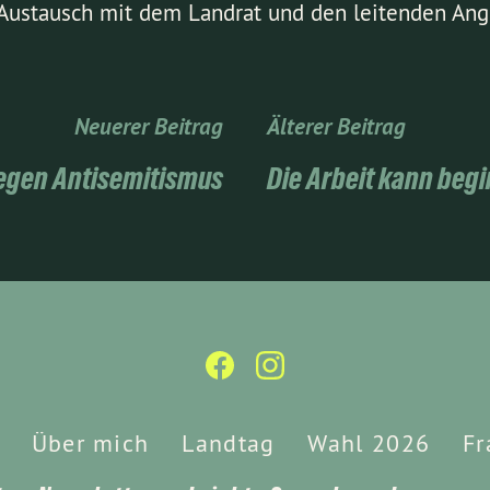
 Austausch mit dem Landrat und den leitenden Ang
Neuerer Beitrag
Älterer Beitrag
egen Antisemitismus
Die Arbeit kann begi
Über mich
Landtag
Wahl 2026
Fr