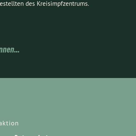
estellten des Kreisimpfzentrums.
nnen...
aktion