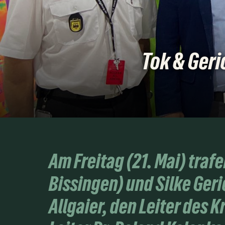
Tok & Geri
Am Freitag (21. Mai) tra
Bissingen) und Silke Ge
Allgaier, den Leiter des