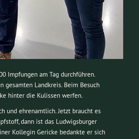
500 Impfungen am Tag durchführen.
en gesamten Landkreis. Beim Besuch
e hinter die Kulissen werfen.
ch und ehrenamtlich. Jetzt braucht es
fstoff, dann ist das Ludwigsburger
iner Kollegin Gericke bedankte er sich