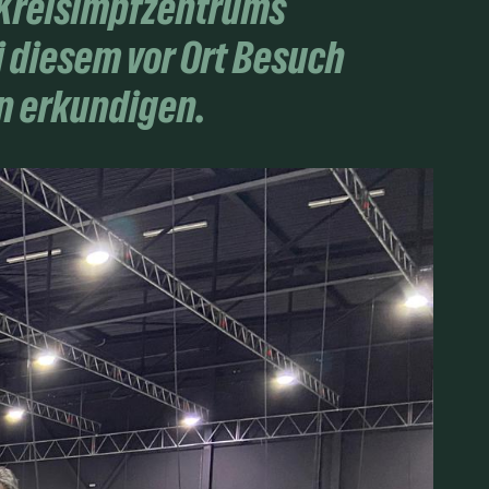
 Kreisimpfzentrums
 diesem vor Ort Besuch
n erkundigen.