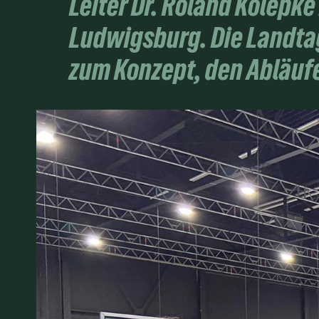
Leiter Dr. Roland Kolep
Ludwigsburg. Die Landta
zum Konzept, den Abläuf