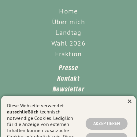
Home
Über mich
Landtag
Wahl 2026
Fraktion
Presse
Kontakt
Newsletter
×
Leichte Sprache
Diese Webseite verwendet
ausschließlich
technisch
Impressum
notwendige Cookies. Lediglich
Datenschutz
AKZEPTIEREN
für die Anzeige von externen
Inhalten können zusätzliche
Cookies erforderlich sein. Diese