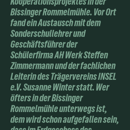
Kooperationsprojektes in der
Bissinger Rommelmühle. Vor Ort
fand ein Austausch mit dem
Sonderschullehrer und
Geschäftsführer der
Schülerfirma AH Werk Steffen
Zimmermann und der fachlichen
Leiterin des Trägervereins INSEL
e.V. Susanne Winter statt. Wer
öfters in der Bissinger
Rommelmühle unterwegs ist,
dem wird schon aufgefallen sein,