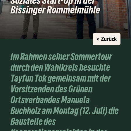
Soziales Start-Up in der
Bissinger Rommelmühle
< Zurück
Im Rahmen seiner Sommertour
durch den Wahlkreis besuchte
Tayfun Tok gemeinsam mit der
Vorsitzenden des Grünen
Ortsverbandes Manuela
Buchholz am Montag (12. Juli) die
Baustelle des