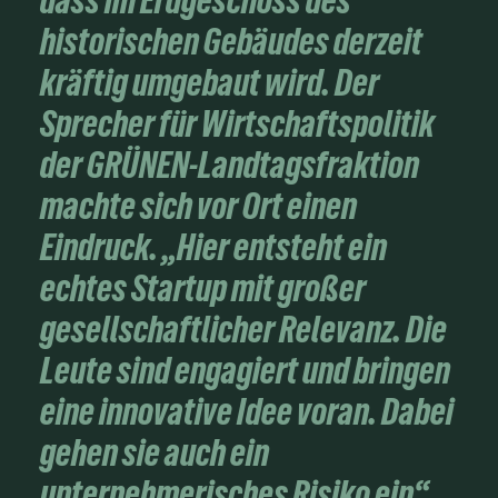
dass im Erdgeschoss des
historischen Gebäudes derzeit
kräftig umgebaut wird. Der
Sprecher für Wirtschaftspolitik
der GRÜNEN-Landtagsfraktion
machte sich vor Ort einen
Eindruck. „Hier entsteht ein
echtes Startup mit großer
gesellschaftlicher Relevanz. Die
Leute sind engagiert und bringen
eine innovative Idee voran. Dabei
gehen sie auch ein
unternehmerisches Risiko ein“,