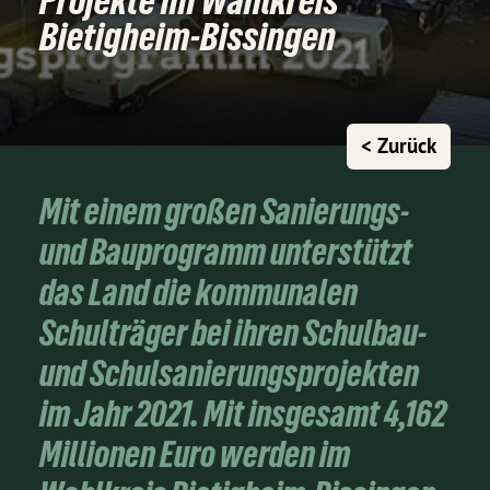
Projekte im Wahlkreis
Bietigheim-Bissingen
< Zurück
Mit einem großen Sanierungs-
und Bauprogramm unterstützt
das Land die kommunalen
Schulträger bei ihren Schulbau-
und Schulsanierungsprojekten
im Jahr 2021. Mit insgesamt 4,162
Millionen Euro werden im