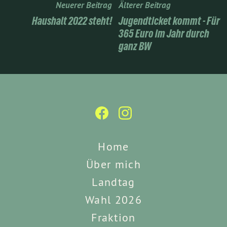
Neuerer Beitrag
Älterer Beitrag
Haushalt 2022 steht!
Jugendticket kommt - Für
365 Euro im Jahr durch
ganz BW
Home
Über mich
Landtag
Wahl 2026
Fraktion