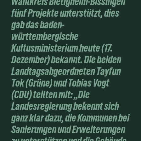
Wahlkreis Bietigheim-Bissingen
fünf Projekte unterstützt, dies
gab das baden-
württembergische
Kultusministerium heute (17.
Dezember) bekannt. Die beiden
Landtagsabgeordneten Tayfun
Tok (Grüne) und Tobias Vogt
(CDU) teilten mit: „Die
Landesregierung bekennt sich
ganz klar dazu, die Kommunen bei
Sanierungen und Erweiterungen