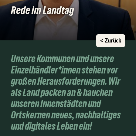
Rede im Landtag
< Zurück
Unsere Kommunen und unsere
Einzelhändler*innen stehen vor
großen Herausforderungen. Wir
als Land packen an & hauchen
unseren Innenstädten und
Ortskernen neues, nachhaltiges
und digitales Leben ein!