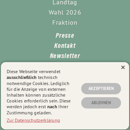
Landtag
Wahl 2026
Fraktion
Presse
Kontakt
Newsletter
×
Leichte Sprache
Diese Webseite verwendet
ausschließlich
technisch
Impressum
notwendige Cookies. Lediglich
Datenschutz
AKZEPTIEREN
für die Anzeige von externen
Inhalten können zusätzliche
Cookies erforderlich sein. Diese
ABLEHNEN
werden jedoch erst
nach
Ihrer
© 2026
Tayfun Tok
- Alle Rechte vorbehalten.
Zustimmung geladen.
Zur Datenschutzerklärung