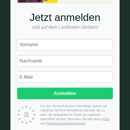
Jetzt anmelden
und auf dem Laufenden bleiben!
Anmelden
Für den Versand unserer Newsletter nutzen wir
rapidmail. Mit Ihrer Anmeldung stimmen Sie zu,
dass die eingegebenen Daten an rapidmail
übermittelt werden. Beachten Sie bitte deren
AGB
und
Datenschutzbestimmungen
.