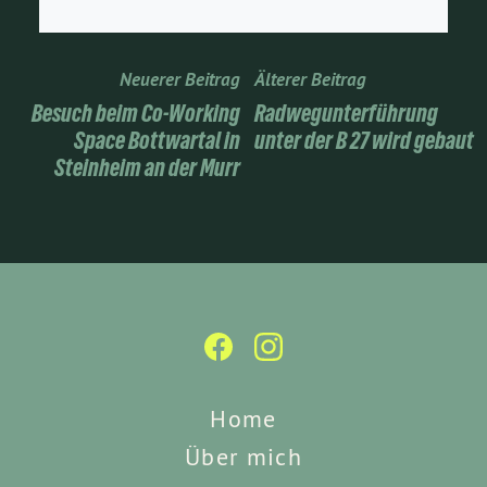
Neuerer Beitrag
Älterer Beitrag
Besuch beim Co-Working
Radwegunterführung
Space Bottwartal in
unter der B 27 wird gebaut
Steinheim an der Murr
Home
Über mich