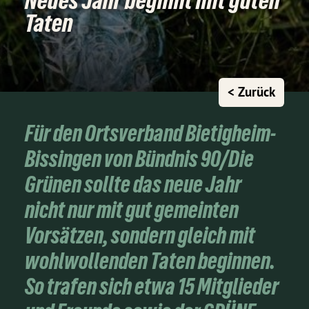
Neues Jahr beginnt mit guten
Taten
< Zurück
Für den Ortsverband Bietigheim-
Bissingen von Bündnis 90/Die
Grünen sollte das neue Jahr
nicht nur mit gut gemeinten
Vorsätzen, sondern gleich mit
wohlwollenden Taten beginnen.
So trafen sich etwa 15 Mitglieder