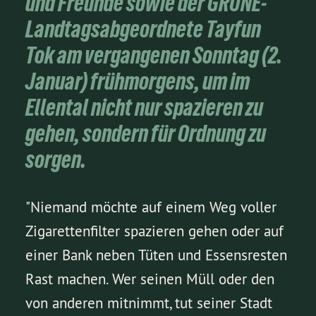
und Freunde sowie der GRÜNE-
Landtagsabgeordnete Tayfun
Tok am vergangenen Sonntag (2.
Januar) frühmorgens, um im
Ellental nicht nur spazieren zu
gehen, sondern für Ordnung zu
sorgen.
"Niemand möchte auf einem Weg voller
Zigarettenfilter spazieren gehen oder auf
einer Bank neben Tüten und Essensresten
Rast machen. Wer seinen Müll oder den
von anderen mitnimmt, tut seiner Stadt