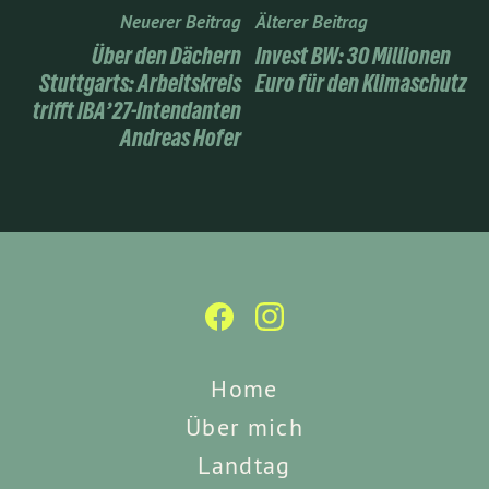
Neuerer Beitrag
Älterer Beitrag
Über den Dächern
Invest BW: 30 Millionen
Stuttgarts: Arbeitskreis
Euro für den Klimaschutz
trifft IBA’27-Intendanten
Andreas Hofer
Home
Über mich
Landtag