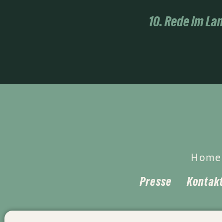
10. Rede im La
Home
Presse
Kontak