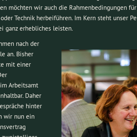
men möchten wir auch die Rahmenbedingungen für 
oder Technik herbeiführen. Im Kern steht unser Pe
 ganz erhebliches leisten.
hmen nach der
le an. Bisher
e mit einer
Der
im Arbeitsamt
nhaltbar. Daher
Gespräche hinter
n wir nun ein
onsvertrag