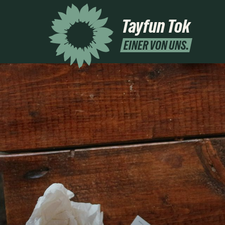
Tayfun Tok
EINER VON UNS.