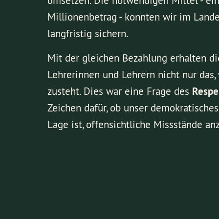
umsetzen. Die notwendigen Mittel - ein
Millionenbetrag - konnten wir im Land
langfristig sichern.
Mit der gleichen Bezahlung erhalten di
Lehrerinnen und Lehrern nicht nur das,
zusteht. Dies war eine Frage des
Respe
Zeichen dafür, ob unser demokratisches
Lage ist, offensichtliche Missstände an