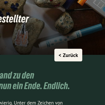
stellter
< Zurück
Land zu den
nun ein Ende. Endlich.
ierig. Unter dem Zeichen von