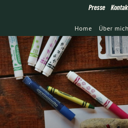
Presse
Kontak
Home
Über mic