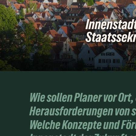
Innenstadt
Staatssekr
Wie sollen Planer vor Or
Herausforderungen von s
Welche Konzepte und Förd