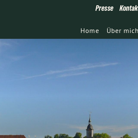
Presse
Kontak
Home
Über mic