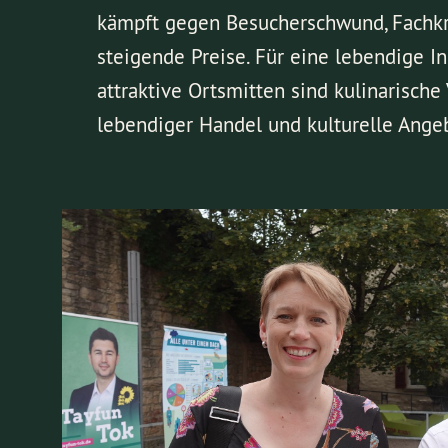
kämpft gegen Besucherschwund, Fachk
steigende Preise. Für eine lebendige I
attraktive Ortsmitten sind kulinarische V
lebendiger Handel und kulturelle Angeb