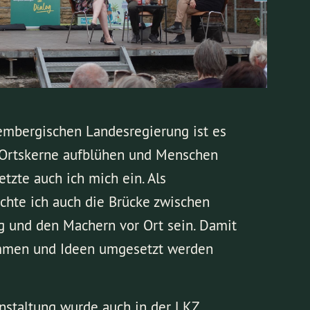
mbergischen Landesregierung ist es
e Ortskerne aufblühen und Menschen
etzte auch ich mich ein. Als
hte ich auch die Brücke zwischen
 und den Machern vor Ort sein. Damit
mmen und Ideen umgesetzt werden
nstaltung wurde auch in der LKZ