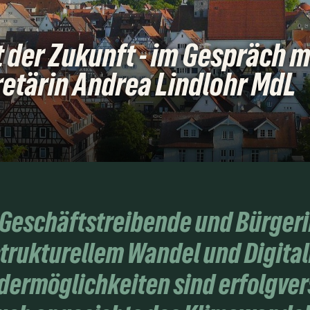
 der Zukunft - im Gespräch m
etärin Andrea Lindlohr MdL
t, Geschäftstreibende und Bürger
trukturellem Wandel und Digital
ermöglichkeiten sind erfolgver