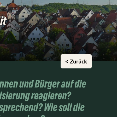
it
< Zurück
innen und Bürger auf die
isierung reagieren?
sprechend? Wie soll die