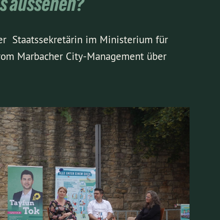
ls aussehen?
der Staatssekretärin im Ministerium für
om Marbacher City-Management über