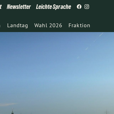
t
Newsletter
Leichte Sprache
h
Landtag
Wahl 2026
Fraktion