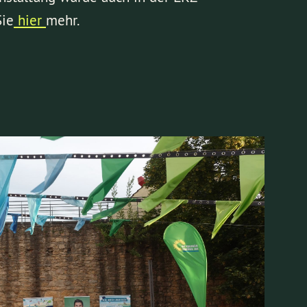
Sie
hier
mehr.