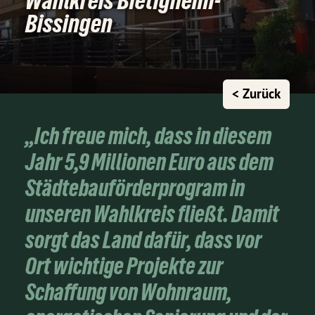
Wahlkreis Bietigheim-
Bissingen
< Zurück
„Ich freue mich, dass in diesem
Jahr 5,9 Millionen Euro aus dem
Städtebauförderprogram in
unseren Wahlkreis fließt. Damit
sorgt das Land dafür, dass vor
Ort wichtige Projekte zur
Schaffung von Wohnraum,