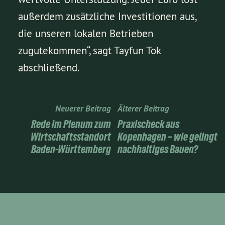
außerdem zusätzliche Investitionen aus,
die unseren lokalen Betrieben
zugutekommen“, sagt Tayfun Tok
abschließend.
Neuerer Beitrag
Älterer Beitrag
Rede im Plenum zum
Praxischeck aus
Wirtschaftsstandort
Kopenhagen – wie gelingt
Baden-Württemberg
nachhaltiges Bauen?