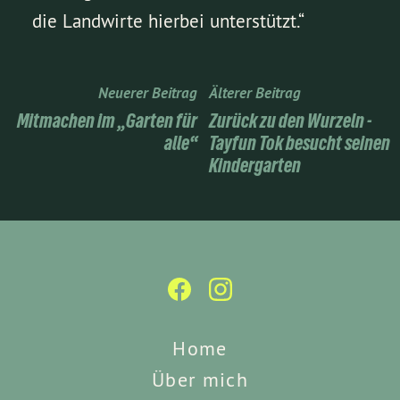
die Landwirte hierbei unterstützt.“
Neuerer Beitrag
Älterer Beitrag
Mitmachen im „Garten für
Zurück zu den Wurzeln -
alle“
Tayfun Tok besucht seinen
Kindergarten
Home
Über mich