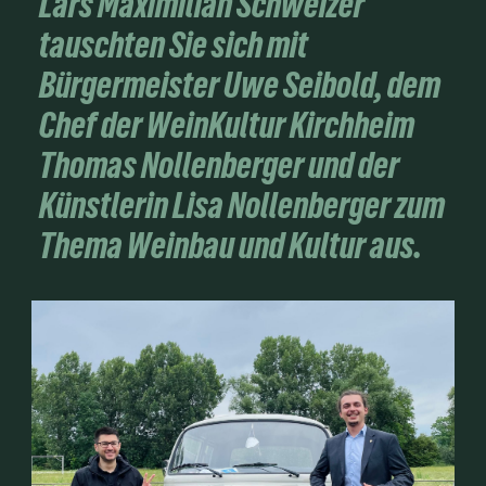
Lars Maximilian Schweizer
tauschten Sie sich mit
Bürgermeister Uwe Seibold, dem
Chef der WeinKultur Kirchheim
Thomas Nollenberger und der
Künstlerin Lisa Nollenberger zum
Thema Weinbau und Kultur aus.