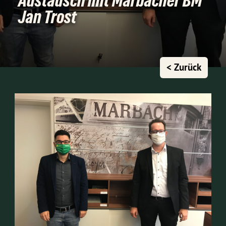
Austausch mit Marbacher BM
Jan Trost
< Zurück