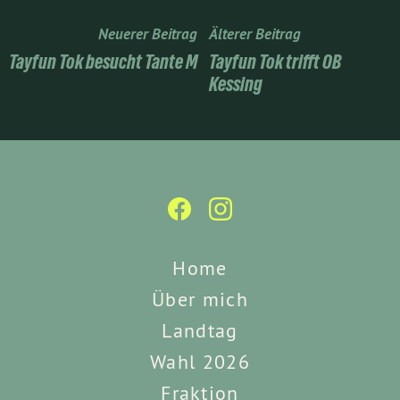
Neuerer Beitrag
Älterer Beitrag
Tayfun Tok besucht Tante M
Tayfun Tok trifft OB
Kessing
Home
Über mich
Landtag
Wahl 2026
Fraktion