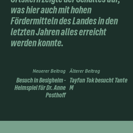
was hier auch mit hohen
Fördermitteln des Landes in den
letzten Jahren alles erreicht
werden konnte.
Neuerer Beitrag
Älterer Beitrag
Besuch in Besigheim -
Tayfun Tok besucht Tante
Heimspiel für Dr. Anne
M
Posthoff