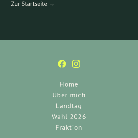
Zur Startseite →
Home
Über mich
Landtag
Wahl 2026
Fraktion