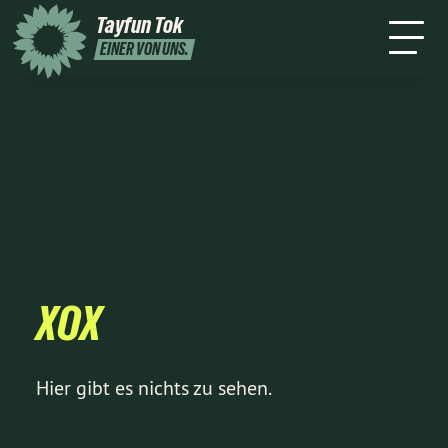
mich
2026
Tayfun Tok
Presse
Kontakt
Newsletter
Leichte
EINER VON UNS.
Sprache
XOX
Hier gibt es nichts zu sehen.