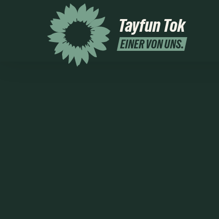
Tayfun Tok
EINER VON UNS.